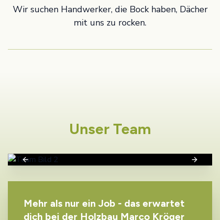
Wir suchen Handwerker, die Bock haben, Dächer
mit uns zu rocken.
Unser Team
Previous slide
Next sli
Mehr als nur ein Job - das erwartet
dich bei der Holzbau Marco Kröger