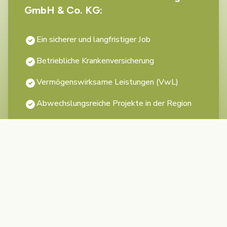
GmbH & Co. KG:
Ein sicherer und langfristiger Job
Betriebliche Krankenversicherung
Vermögenswirksame Leistungen (VwL)
Abwechslungsreiche Projekte in der Region
Familiäre Arbeitsatmosphäre
Ein dynamisches & starkes Team
Persönliches Weiterbildungsbudget